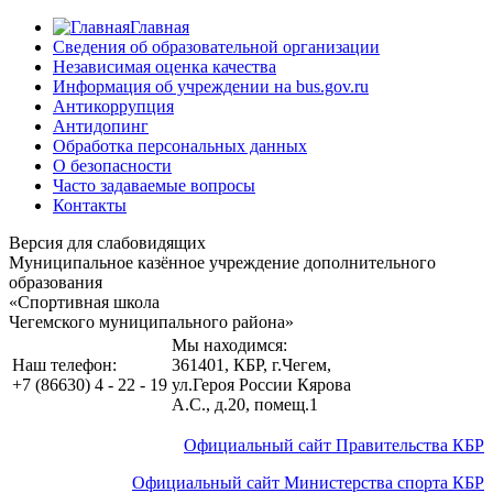
Главная
Сведения об образовательной организации
Независимая оценка качества
Информация об учреждении на bus.gov.ru
Антикоррупция
Антидопинг
Обработка персональных данных
О безопасности
Часто задаваемые вопросы
Контакты
Версия для слабовидящих
Муниципальное казённое учреждение дополнительного
образования
«Спортивная школа
Чегемского муниципального района»
Мы находимся:
Наш телефон:
361401, КБР, г.Чегем
,
+7 (86630) 4 - 22 - 19
ул.Героя России Кярова
А.С., д.20, помещ.1
Официальный сайт Правительства КБР
Официальный сайт Министерства спорта КБР