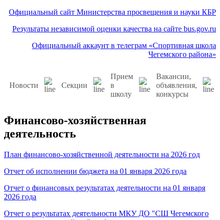
Официальный сайт Министерства просвещения и науки КБР
Результаты независимой оценки качества на сайте bus.gov.ru
Официальный аккаунт в телеграм «Спортивная школа
Чегемского района»
Прием
Вакансии,
Новости
Секции
в
объявления,
школу
конкурсы
Финансово-хозяйственная
деятельность
План финансово-хозяйственной деятельности на 2026 год
Отчет о
б исполнении бюджета на 01 января 2026 года
Отчет о финансовых результатах деятельности на 01 января
2026 года
Отчет о результатах деятельности МКУ ДО "СШ Чегемского