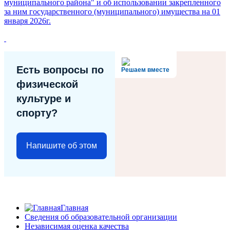
муниципального района" и об использовании закрепленного
за ним государственного (муниципального) имущества на 01
января 2026г.
Есть вопросы по
Решаем вместе
физической
культуре и
спорту?
Напишите об этом
Главная
Сведения об образовательной организации
Независимая оценка качества