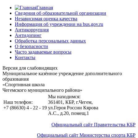
Главная
Сведения об образовательной организации
Независимая оценка качества
Информация об учреждении на bus.gov.ru
Антикоррупция
Антидопинг
Обработка персональных данных
О безопасности
Часто задаваемые вопросы
Контакты
Версия для слабовидящих
Муниципальное казённое учреждение дополнительного
образования
«Спортивная школа
Чегемского муниципального района»
Мы находимся:
Наш телефон:
361401, КБР, г.Чегем
,
+7 (86630) 4 - 22 - 19
ул.Героя России Кярова
А.С., д.20, помещ.1
Официальный сайт Правительства КБР
Официальный сайт Министерства спорта КБР