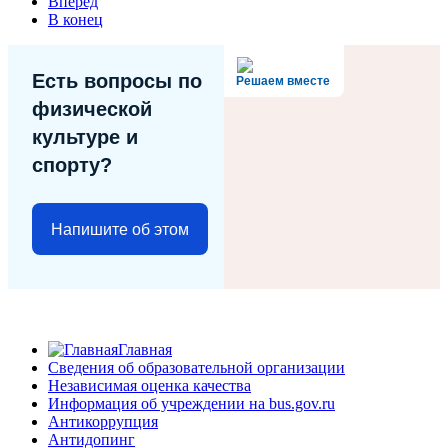
Вперёд
В конец
Есть вопросы по
Решаем вместе
физической
культуре и
спорту?
Напишите об этом
Главная
Сведения об образовательной организации
Независимая оценка качества
Информация об учреждении на bus.gov.ru
Антикоррупция
Антидопинг