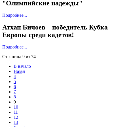
"Олимпийские надежды"
Подробнее...
Атхан Бичоев – победитель Кубка
Европы среди кадетов!
Подробнее...
Страница 9 из 74
В начало
Назад
4
5
6
7
8
9
10
11
12
13