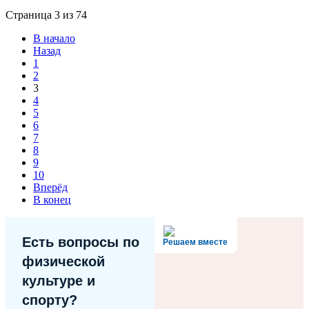
Страница 3 из 74
В начало
Назад
1
2
3
4
5
6
7
8
9
10
Вперёд
В конец
Есть вопросы по
Решаем вместе
физической
культуре и
спорту?