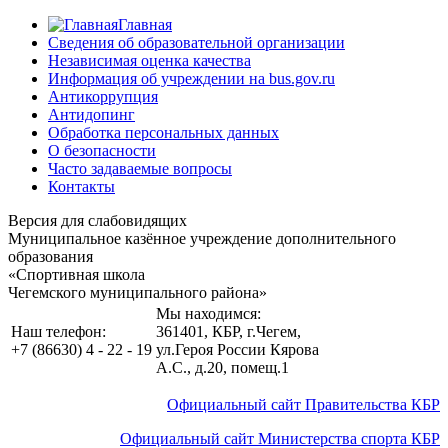
Главная
Сведения об образовательной организации
Независимая оценка качества
Информация об учреждении на bus.gov.ru
Антикоррупция
Антидопинг
Обработка персональных данных
О безопасности
Часто задаваемые вопросы
Контакты
Версия для слабовидящих
Муниципальное казённое учреждение дополнительного
образования
«Спортивная школа
Чегемского муниципального района»
Мы находимся:
Наш телефон:
361401, КБР, г.Чегем
,
+7 (86630) 4 - 22 - 19
ул.Героя России Кярова
А.С., д.20, помещ.1
Официальный сайт Правительства КБР
Официальный сайт Министерства спорта КБР